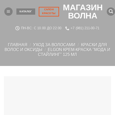
Skip
МАГАЗИН
to
САЛОН
КАТАЛОГ
ВОЛНА
КРАСОТЫ
content
ПН-ВС: C 10.00 ДО 22.00
+7 (981) 211-00-71
ГЛАВНАЯ
/
УХОД ЗА ВОЛОСАМИ
/
КРАСКИ ДЛЯ
ВОЛОС И ОКСИДЫ
/
ELGON КРЕМ-КРАСКА "МОДА И
СТАЙЛИНГ" 125 МЛ