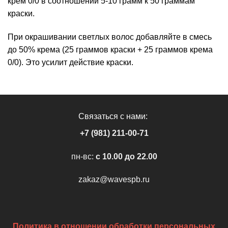
крем 0/0 в соотношении 5-10 грамм к 50 граммам
краски.
При окрашивании светлых волос добавляйте в смесь
до 50% крема (25 граммов краски + 25 граммов крема
0/0). Это усилит действие краски.
Связаться с нами:
+7 (981) 211-00-71
пн-вс:
c 10.00 до 22.00
zakaz@wavespb.ru
Политика в отношении обработки персональных