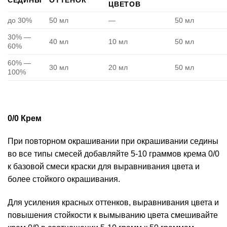
ЦВЕТОВ
до 30%
50 мл
—
50 мл
30% —
40 мл
10 мл
50 мл
60%
60% —
30 мл
20 мл
50 мл
100%
0/0 Крем
При повторном окрашивании при окрашивании седины
во все типы смесей добавляйте 5-10 граммов крема 0/0
к базовой смеси краски для выравнивания цвета и
более стойкого окрашивания.
Для усиления красных оттенков, выравнивания цвета и
повышения стойкости к вымыванию цвета смешивайте