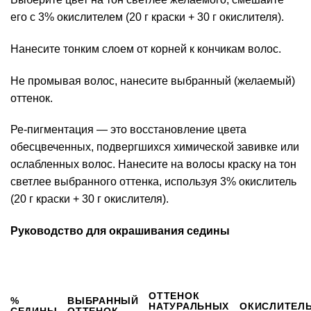
его с 3% окислителем (20 г краски + 30 г окислителя).
Нанесите тонким слоем от корней к кончикам волос.
Не промывая волос, нанесите выбранный (желаемый)
оттенок.
Ре-пигментация — это восстановление цвета
обесцвеченных, подвергшихся химической завивке или
ослабленных волос. Нанесите на волосы краску на тон
светлее выбранного оттенка, используя 3% окислитель
(20 г краски + 30 г окислителя).
Руководство для окрашивания седины
ОТТЕНОК
%
ВЫБРАННЫЙ
НАТУРАЛЬНЫХ
ОКИСЛИТЕЛ
СЕДИНЫ
ОТТЕНОК