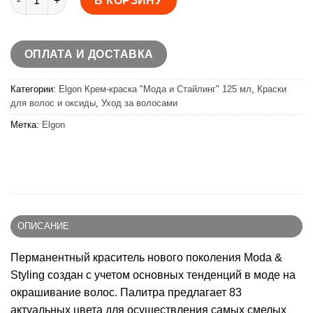
В КОРЗИНУ
ОПЛАТА И ДОСТАВКА
Категории:
Elgon Крем-краска "Мода и Стайлинг" 125 мл
,
Краски
для волос и оксиды
,
Уход за волосами
Метка:
Elgon
ОПИСАНИЕ
Перманентный краситель нового поколения Moda &
Styling создан с учетом основных тенденций в моде на
окрашивание волос. Палитра предлагает 83
актуальных цвета для осуществления самых смелых