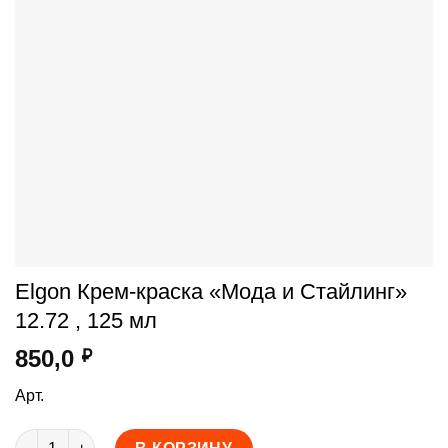
Elgon Крем-краска «Мода и Стайлинг»
12.72 , 125 мл
850,0
₽
Арт.
Количество товара Elgon Крем-краска "Мода и Стайлинг" 12.