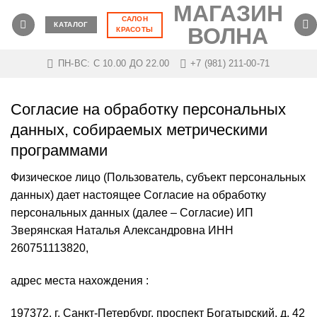
МАГАЗИН
Skip
САЛОН
to
КАТАЛОГ
ВОЛНА
КРАСОТЫ
content
ПН-ВС: C 10.00 ДО 22.00
+7 (981) 211-00-71
Согласие на обработку персональных
данных, собираемых метрическими
программами
Физическое лицо (Пользователь, субъект персональных
данных) дает настоящее Согласие на обработку
персональных данных (далее – Согласие) ИП
Зверянская Наталья Александровна ИНН
260751113820,
адрес места нахождения :
197372, г. Санкт-Петербург, проспект Богатырский, д. 42