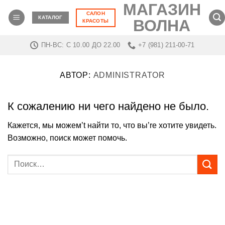
МАГАЗИН
Skip
САЛОН
to
КАТАЛОГ
ВОЛНА
КРАСОТЫ
content
ПН-ВС: C 10.00 ДО 22.00
+7 (981) 211-00-71
АВТОР:
ADMINISTRATOR
К сожалению ни чего найдено не было.
Кажется, мы можем’t найти то, что вы’re хотите увидеть.
Возможно, поиск может помочь.