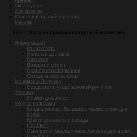
Бренды
Аксессуары
Для мужчин
Краски для бровей и ресниц
Макияж
2026 ©
Магазин профессиональной косметики
Информация
Как заказать
Оплата и доставка
Гарантия
Возврат и обмен
Правовая информация
Оптовым покупателям
Маникюр и Педикюр
Средства по уходу за кожей рук и ног
Техника
Плойки для волос
Уход за волосами
Кондиционеры, бальзамы, маски, спреи для
волос
Краски для волос и оксиды
Стайлинг
Сыворотки, масла, крема, лосьоны для волос
Шампуни