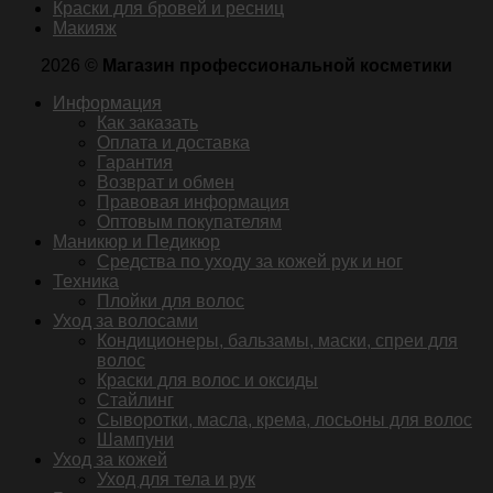
Краски для бровей и ресниц
Макияж
2026 ©
Магазин профессиональной косметики
Информация
Как заказать
Оплата и доставка
Гарантия
Возврат и обмен
Правовая информация
Оптовым покупателям
Маникюр и Педикюр
Средства по уходу за кожей рук и ног
Техника
Плойки для волос
Уход за волосами
Кондиционеры, бальзамы, маски, спреи для
волос
Краски для волос и оксиды
Стайлинг
Сыворотки, масла, крема, лосьоны для волос
Шампуни
Уход за кожей
Уход для тела и рук