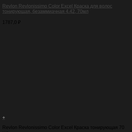
Revlon Revlonissimo Color Excel Краска для волос
тонирующая, безаммиачная 4.42, 70мл
1787,0
₽
+
Revlon Revlonissimo Color Excel Краска тонирующая 70