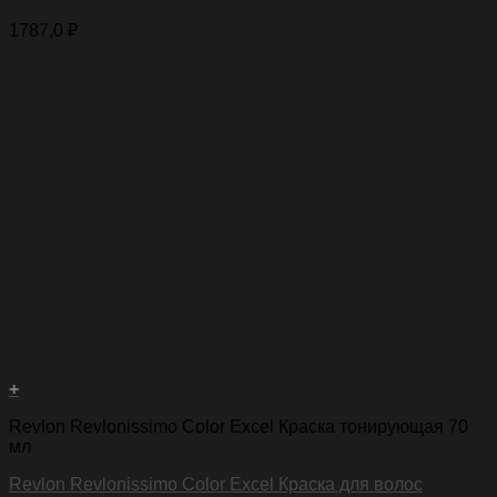
1787,0
₽
+
Revlon Revlonissimo Color Excel Краска тонирующая 70
мл
Revlon Revlonissimo Color Excel Краска для волос