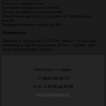
Легкость в применении
Усиливает натуральные оттенки
Легкое, но заметное окрашивание
Обновление цвета волос по длине от середины до
концов
Покрывает первую седину до 30%.
Применение
Смешать в пропорции 1:2 (70 мл. цвета + 140 мл. био-
активатора). Время выдержки: 20 мин. + 10 мин. для
легко окрашиваемой седины
Связаться с нами:
+7 (981) 211-00-71
пн-вс:
c 10.00 до 22.00
zakaz@wavespb.ru