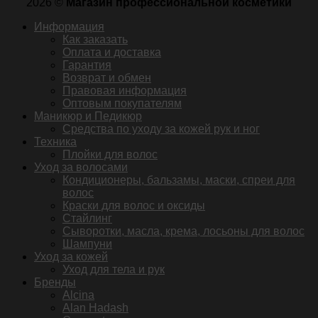
2026 ©
Магазин профессиональной косметики
Информация
Как заказать
Оплата и доставка
Гарантия
Возврат и обмен
Правовая информация
Оптовым покупателям
Маникюр и Педикюр
Средства по уходу за кожей рук и ног
Техника
Плойки для волос
Уход за волосами
Кондиционеры, бальзамы, маски, спреи для
волос
Краски для волос и оксиды
Стайлинг
Сыворотки, масла, крема, лосьоны для волос
Шампуни
Уход за кожей
Уход для тела и рук
Бренды
Alcina
Alan Hadash