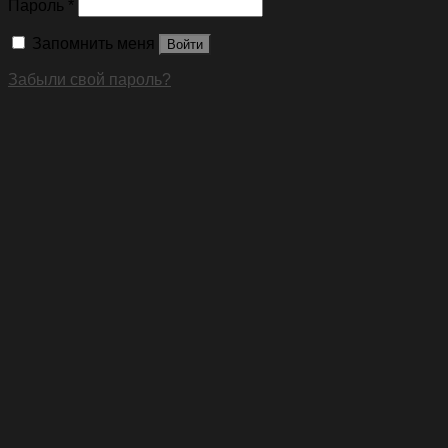
Пароль
*
Запомнить меня
Войти
Забыли свой пароль?