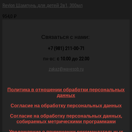
Revlon Шампунь для детей 2в1, 300мл
954,0
₽
Связаться с нами:
+7 (981) 211-00-71
пн-вс:
c 10.00 до 22.00
zakaz@wavespb.ru
Политика в отношении обработки персональных
данных
Согласие на обработку персональных данных
Согласие на обработку персональных данных,
собираемых метрическими программами
Уведомление о применении рекомендательных