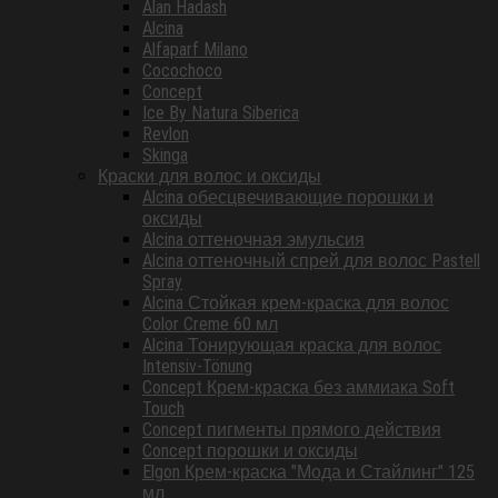
Alan Hadash
Alcina
Alfaparf Milano
Cocochoco
Concept
Ice By Natura Siberica
Revlon
Skinga
Краски для волос и оксиды
Alcina обесцвечивающие порошки и
оксиды
Alcina оттеночная эмульсия
Alcina оттеночный спрей для волос Pastell
Spray
Alcina Стойкая крем-краска для волос
Color Creme 60 мл
Alcina Тонирующая краска для волос
Intensiv-Tönung
Concept Крем-краска без аммиака Soft
Touch
Concept пигменты прямого действия
Concept порошки и оксиды
Elgon Крем-краска "Мода и Стайлинг" 125
мл