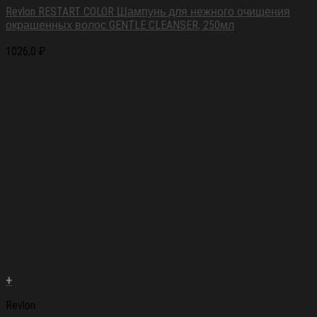
Revlon RESTART COLOR Шампунь для нежного очищения
окрашенных волос GENTLE CLEANSER, 250мл
1026,0
₽
+
Revlon