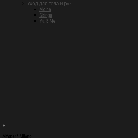
Уход для тела и рук
Alcina
Skinga
Yu.R Me
+
Alfaparf Milano