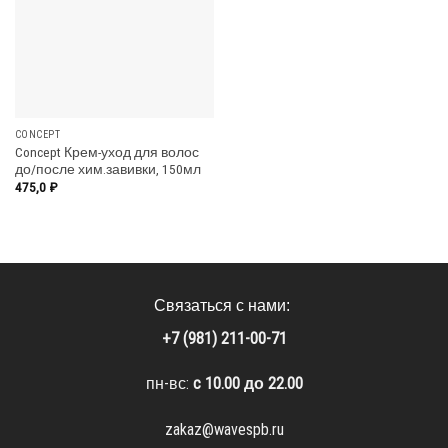
CONCEPT
Concept Крем-уход для волос
до/после хим.завивки, 150мл
475,0
₽
Связаться с нами:
+7 (981) 211-00-71
пн-вс:
c 10.00 до 22.00
zakaz@wavespb.ru