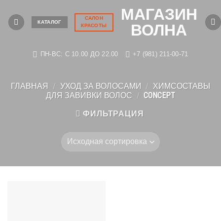
Skip
МАГАЗИН
to
САЛОН
КАТАЛОГ
ВОЛНА
КРАСОТЫ
content
ПН-ВС: C 10.00 ДО 22.00
+7 (981) 211-00-71
ГЛАВНАЯ
/
УХОД ЗА ВОЛОСАМИ
/
ХИМСОСТАВЫ
ДЛЯ ЗАВИВКИ ВОЛОС
/
CONCEPT
ФИЛЬТРАЦИЯ