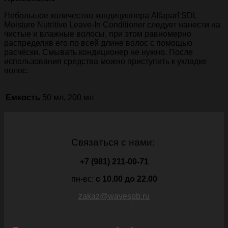
Небольшое количество кондиционера Alfaparf SDL
Moisture Nutritive Leave-In Conditioner следует нанести на
чистые и влажные волосы, при этом равномерно
распределив его по всей длине волос с помощью
расчёски. Смывать кондиционер не нужно. После
использования средства можно приступить к укладке
волос.
Емкость
50 мл, 200 мл
Связаться с нами:
+7 (981) 211-00-71
пн-вс:
c 10.00 до 22.00
zakaz@wavespb.ru