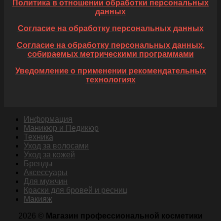
Политика в отношении обработки персональных
данных
Согласие на обработку персональных данных
Согласие на обработку персональных данных,
собираемых метрическими программами
Уведомление о применении рекомендательных
технологиях
Информация
Маникюр и Педикюр
Техника
Уход за волосами
Уход за кожей
Бренды
Аксессуары
Для мужчин
Краски для бровей и ресниц
Макияж
2026 ©
Магазин профессиональной косметики