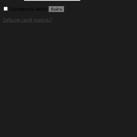
Запомнить меня
Войти
Забыли свой пароль?