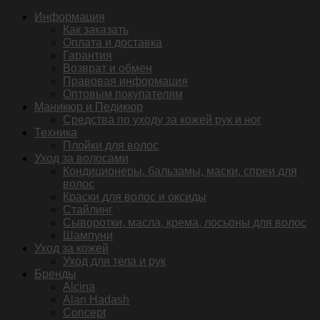
Информация
Как заказать
Оплата и доставка
Гарантия
Возврат и обмен
Правовая информация
Оптовым покупателям
Маникюр и Педикюр
Средства по уходу за кожей рук и ног
Техника
Плойки для волос
Уход за волосами
Кондиционеры, бальзамы, маски, спреи для
волос
Краски для волос и оксиды
Стайлинг
Сыворотки, масла, крема, лосьоны для волос
Шампуни
Уход за кожей
Уход для тела и рук
Бренды
Alcina
Alan Hadash
Concept