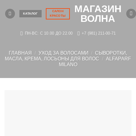
Skip
МАГАЗИН
to
САЛОН
КАТАЛОГ
ВОЛНА
КРАСОТЫ
content
ПН-ВС: C 10.00 ДО 22.00
+7 (981) 211-00-71
ГЛАВНАЯ
/
УХОД ЗА ВОЛОСАМИ
/
СЫВОРОТКИ,
МАСЛА, КРЕМА, ЛОСЬОНЫ ДЛЯ ВОЛОС
/
ALFAPARF
MILANO