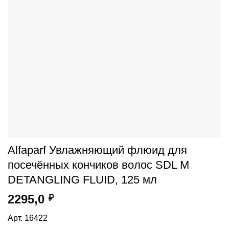
Alfaparf Увлажняющий флюид для
посечённых кончиков волос SDL M
DETANGLING FLUID, 125 мл
2295,0
₽
Арт. 16422