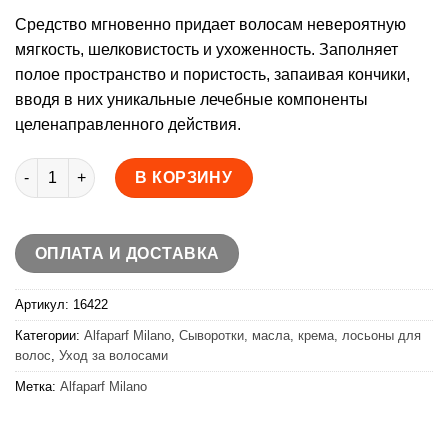
Средство мгновенно придает волосам невероятную
мягкость, шелковистость и ухоженность. Заполняет
полое пространство и пористость, запаивая кончики,
вводя в них уникальные лечебные компоненты
целенаправленного действия.
Количество товара Alfaparf Увлажняющий флюид для посеч
В КОРЗИНУ
ОПЛАТА И ДОСТАВКА
Артикул:
16422
Категории:
Alfaparf Milano
,
Сыворотки, масла, крема, лосьоны для
волос
,
Уход за волосами
Метка:
Alfaparf Milano