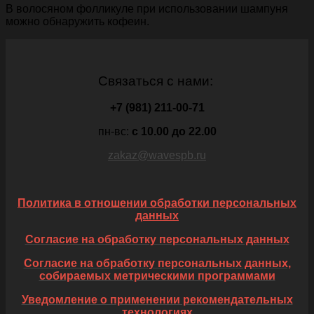
В волосяном фолликуле при использовании шампуня
можно обнаружить кофеин.
Связаться с нами:
+7 (981) 211-00-71
пн-вс:
c 10.00 до 22.00
zakaz@wavespb.ru
Политика в отношении обработки персональных
данных
Согласие на обработку персональных данных
Согласие на обработку персональных данных,
собираемых метрическими программами
Уведомление о применении рекомендательных
технологиях