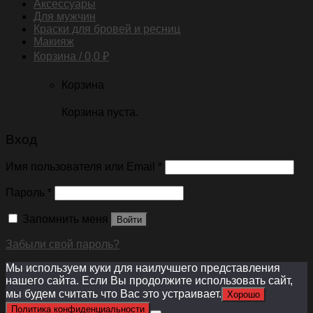
Аксессуары
Для мужчин
Краски для бровей и ресниц
Макияж
Корзина /
0,0
₽
Корзина
Корзина пуста.
Вход
Имя пользователя или Email
*
Пароль
*
Запомнить меня
Войти
Забыли свой пароль?
Мы используем куки для наилучшего представления
нашего сайта. Если Вы продолжите использовать сайт,
мы будем считать что Вас это устраивает.
Хорошо
Политика конфиденциальности