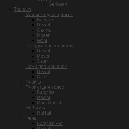
Gerlasan
Техника
Машинка для стрижек
Babyliss
Dewal
Ga-ma
Moser
Wahl
Насадки для машинок
Dewal
Moser
Oster
Ножи для машинок
Dewal
Oster
Плойка
Плойки для волос
Babyliss
Dewal
Mark Shmidt
УФ Лампа
RuNail
Фены
Babyliss Pro
Dewal