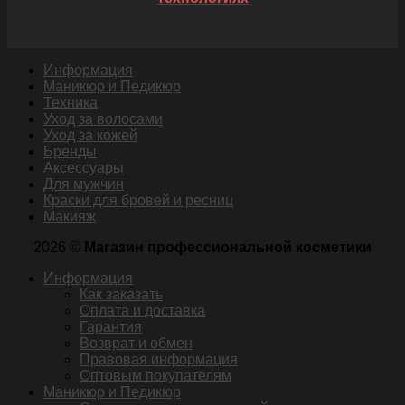
Информация
Маникюр и Педикюр
Техника
Уход за волосами
Уход за кожей
Бренды
Аксессуары
Для мужчин
Краски для бровей и ресниц
Макияж
2026 ©
Магазин профессиональной косметики
Информация
Как заказать
Оплата и доставка
Гарантия
Возврат и обмен
Правовая информация
Оптовым покупателям
Маникюр и Педикюр