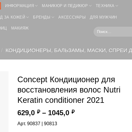
ИНФОРМАЦИЯ
МАНИКЮР И ПЕДИКЮР
ТЕХНИКА
Д ЗА КОЖЕЙ
БРЕНДЫ
АКСЕССУАРЫ
ДЛЯ МУЖЧИН
НИЦ
МАКИЯЖ
Искать:
/
КОНДИЦИОНЕРЫ, БАЛЬЗАМЫ, МАСКИ, СПРЕИ 
Concept Кондиционер для
восстановления волос Nutri
Keratin conditioner 2021
Диапазон
629,0
–
1045,0
₽
₽
цен:
Арт. 90837 | 90813
629,0 ₽