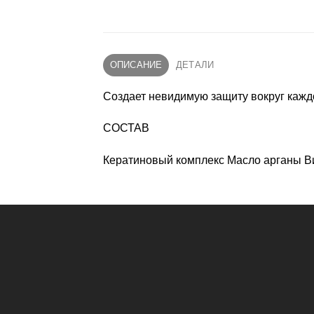
ОПИСАНИЕ
ДЕТАЛИ
Cоздает невидимую защиту вокруг каждо
СОСТАВ
Кератиновый комплекс Масло арганы Ви