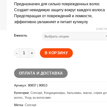
–
Предназначен для сильно поврежденных волос
1045,0 ₽
Создает невидимую защиту вокруг каждого волоса
Предотвращая от повреждений и ломкости,
эффективно увлажняет и питает кутикулу
ОЧИСТИ
Емкость
Количество товара Concept Кондиционер для восстанов
В КОРЗИНУ
ОПЛАТА И ДОСТАВКА
Артикул:
90837 | 90813
Категории:
Concept
,
Кондиционеры, бальзамы, маски, спреи дл
волос
,
Уход за волосами
Метка:
Concept