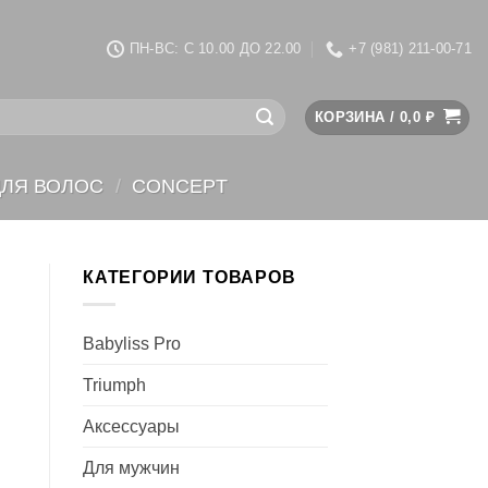
ПН-ВС: C 10.00 ДО 22.00
+7 (981) 211-00-71
КОРЗИНА /
0,0
₽
ДЛЯ ВОЛОС
/
CONCEPT
КАТЕГОРИИ ТОВАРОВ
Babyliss Pro
Triumph
Аксессуары
Для мужчин