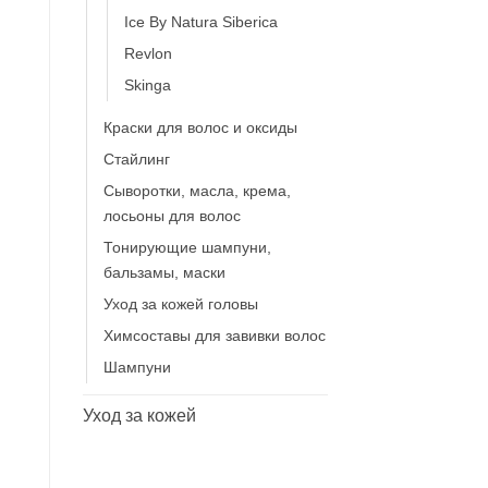
Ice By Natura Siberica
Revlon
Skinga
Краски для волос и оксиды
Стайлинг
Сыворотки, масла, крема,
лосьоны для волос
Тонирующие шампуни,
бальзамы, маски
Уход за кожей головы
Химсоставы для завивки волос
Шампуни
Уход за кожей