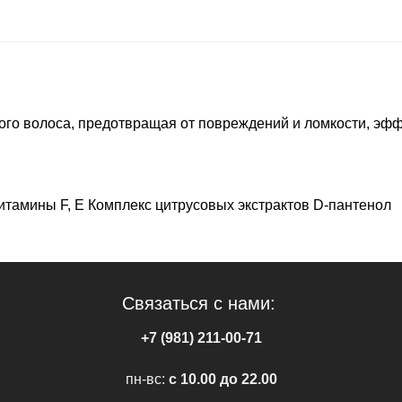
го волоса, предотвращая от повреждений и ломкости, эффе
тамины F, Е Комплекс цитрусовых экстрактов D-пантенол
Связаться с нами:
+7 (981) 211-00-71
пн-вс:
c 10.00 до 22.00