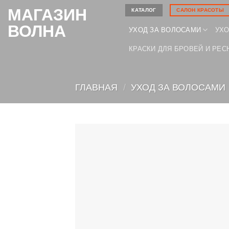
Skip
МАГАЗИН
КАТАЛОГ
САЛОН КРАСОТЫ
to
ВОЛНА
УХОД ЗА ВОЛОСАМИ
УХО
content
КРАСКИ ДЛЯ БРОВЕЙ И РЕС
ГЛАВНАЯ
/
УХОД ЗА ВОЛОСАМИ