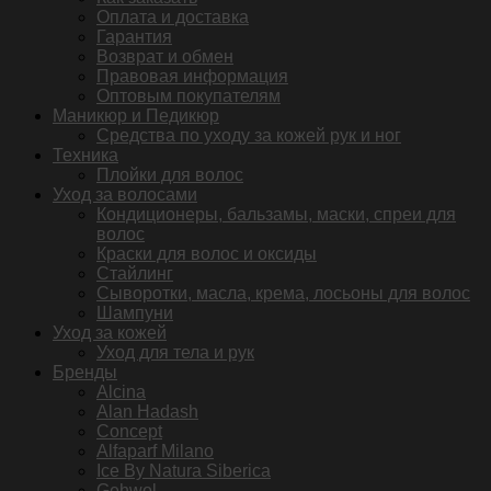
Оплата и доставка
Гарантия
Возврат и обмен
Правовая информация
Оптовым покупателям
Маникюр и Педикюр
Средства по уходу за кожей рук и ног
Техника
Плойки для волос
Уход за волосами
Кондиционеры, бальзамы, маски, спреи для
волос
Краски для волос и оксиды
Стайлинг
Сыворотки, масла, крема, лосьоны для волос
Шампуни
Уход за кожей
Уход для тела и рук
Бренды
Alcina
Alan Hadash
Concept
Alfaparf Milano
Ice By Natura Siberica
Gehwol