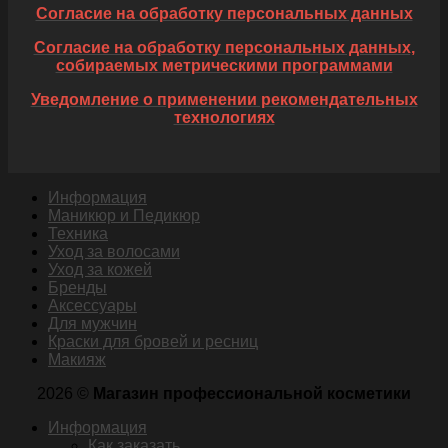
Согласие на обработку персональных данных
Согласие на обработку персональных данных,
собираемых метрическими программами
Уведомление о применении рекомендательных
технологиях
Информация
Маникюр и Педикюр
Техника
Уход за волосами
Уход за кожей
Бренды
Аксессуары
Для мужчин
Краски для бровей и ресниц
Макияж
2026 ©
Магазин профессиональной косметики
Информация
Как заказать