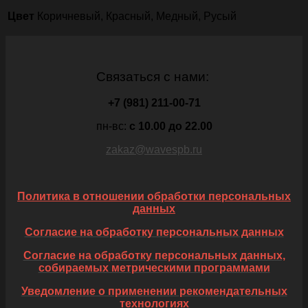
Цвет
Коричневый, Красный, Медный, Русый
Связаться с нами:
+7 (981) 211-00-71
пн-вс:
c 10.00 до 22.00
zakaz@wavespb.ru
Политика в отношении обработки персональных
данных
Согласие на обработку персональных данных
Согласие на обработку персональных данных,
собираемых метрическими программами
Уведомление о применении рекомендательных
технологиях