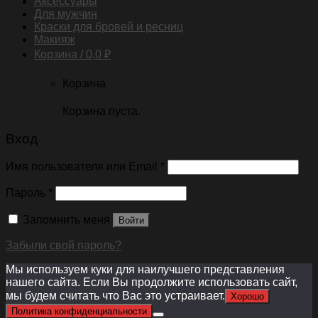
Аксессуары
Для мужчин
Краски для бровей и ресниц
Макияж
Корзина /
0,0
₽
Корзина
Корзина пуста.
Вход
Имя пользователя или Email
*
Пароль
*
Запомнить меня
Войти
Забыли свой пароль?
Мы используем куки для наилучшего представления
нашего сайта. Если Вы продолжите использовать сайт,
мы будем считать что Вас это устраивает.
Хорошо
Политика конфиденциальности