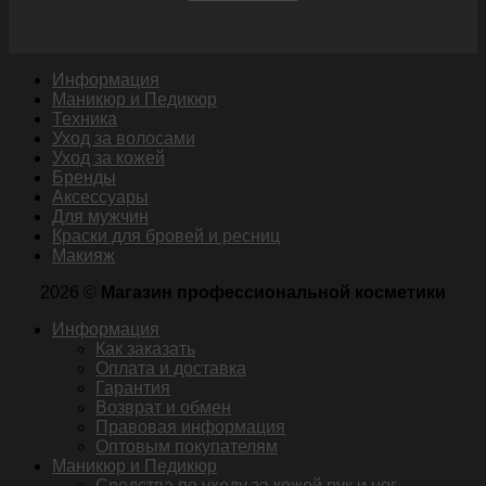
Информация
Маникюр и Педикюр
Техника
Уход за волосами
Уход за кожей
Бренды
Аксессуары
Для мужчин
Краски для бровей и ресниц
Макияж
2026 ©
Магазин профессиональной косметики
Информация
Как заказать
Оплата и доставка
Гарантия
Возврат и обмен
Правовая информация
Оптовым покупателям
Маникюр и Педикюр
Средства по уходу за кожей рук и ног