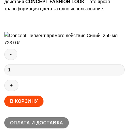
действия
CONCEPT FASHION LOOK
– это яркая
трансформация цвета за одно использование.
723,0
₽
Количество
товара
Concept
Пигмент
прямого
действия
В КОРЗИНУ
Синий,
250
мл
ОПЛАТА И ДОСТАВКА