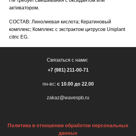
Не требует смешивания с оксидантом или
активатором.
СОСТАВ: Линолиевая кислота; Кератиновый
комплекс; Комплекс с экстрактом цитрусов Uniplant
citric EG.
Связаться с нами:
+7 (981) 211-00-71
пн-вс:
c 10.00 до 22.00
zakaz@wavespb.ru
Политика в отношении обработки персональных
данных