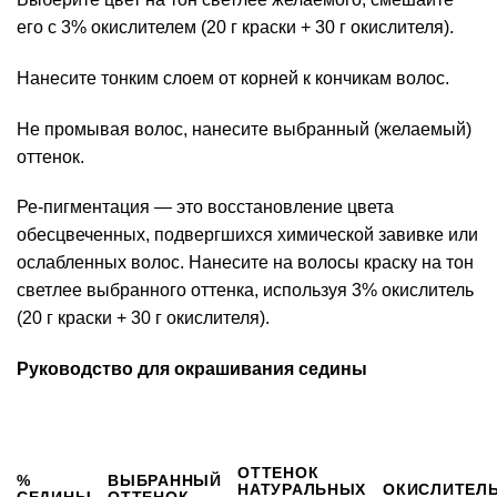
его с 3% окислителем (20 г краски + 30 г окислителя).
Нанесите тонким слоем от корней к кончикам волос.
Не промывая волос, нанесите выбранный (желаемый)
оттенок.
Ре-пигментация — это восстановление цвета
обесцвеченных, подвергшихся химической завивке или
ослабленных волос. Нанесите на волосы краску на тон
светлее выбранного оттенка, используя 3% окислитель
(20 г краски + 30 г окислителя).
Руководство для окрашивания седины
ОТТЕНОК
%
ВЫБРАННЫЙ
НАТУРАЛЬНЫХ
ОКИСЛИТЕЛ
СЕДИНЫ
ОТТЕНОК