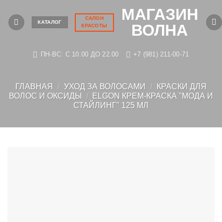
Skip
МАГАЗИН
to
САЛОН
КАТАЛОГ
ВОЛНА
КРАСОТЫ
content
ПН-ВС: C 10.00 ДО 22.00
+7 (981) 211-00-71
ГЛАВНАЯ
/
УХОД ЗА ВОЛОСАМИ
/
КРАСКИ ДЛЯ
ВОЛОС И ОКСИДЫ
/
ELGON КРЕМ-КРАСКА "МОДА И
СТАЙЛИНГ" 125 МЛ