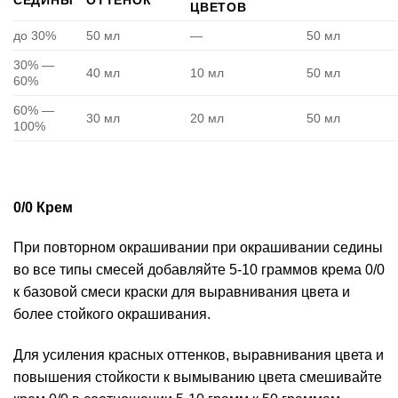
ЦВЕТОВ
до 30%
50 мл
—
50 мл
30% —
40 мл
10 мл
50 мл
60%
60% —
30 мл
20 мл
50 мл
100%
0/0 Крем
При повторном окрашивании при окрашивании седины
во все типы смесей добавляйте 5-10 граммов крема 0/0
к базовой смеси краски для выравнивания цвета и
более стойкого окрашивания.
Для усиления красных оттенков, выравнивания цвета и
повышения стойкости к вымыванию цвета смешивайте