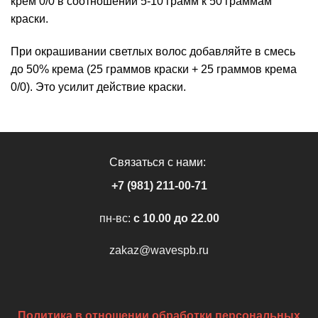
крем 0/0 в соотношении 5-10 грамм к 50 граммам
краски.
При окрашивании светлых волос добавляйте в смесь
до 50% крема (25 граммов краски + 25 граммов крема
0/0). Это усилит действие краски.
Связаться с нами:
+7 (981) 211-00-71
пн-вс:
c 10.00 до 22.00
zakaz@wavespb.ru
Политика в отношении обработки персональных