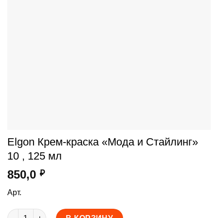
Elgon Крем-краска «Мода и Стайлинг»
10 , 125 мл
850,0
₽
Арт.
Количество товара Elgon Крем-краска "Мода и Стайлинг" 10 