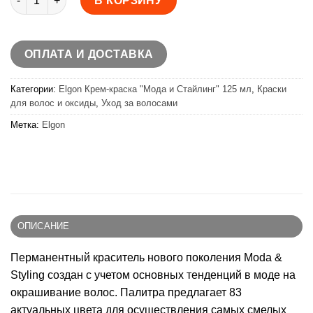
В КОРЗИНУ
ОПЛАТА И ДОСТАВКА
Категории:
Elgon Крем-краска "Мода и Стайлинг" 125 мл
,
Краски
для волос и оксиды
,
Уход за волосами
Метка:
Elgon
ОПИСАНИЕ
Перманентный краситель нового поколения Moda &
Styling создан с учетом основных тенденций в моде на
окрашивание волос. Палитра предлагает 83
актуальных цвета для осуществления самых смелых