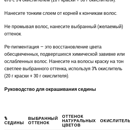
Нанесите тонким слоем от корней к кончикам волос.
Не промывая волос, нанесите выбранный (желаемый)
оттенок.
Ре-пигментация — это восстановление цвета
обесцвеченных, подвергшихся химической завивке или
ослабленных волос. Нанесите на волосы краску на тон
светлее выбранного оттенка, используя 3% окислитель
(20 г краски + 30 г окислителя).
Руководство для окрашивания седины
ОТТЕНОК
%
ВЫБРАННЫЙ
НАТУРАЛЬНЫХ
ОКИСЛИТЕЛ
СЕДИНЫ
ОТТЕНОК
ЦВЕТОВ