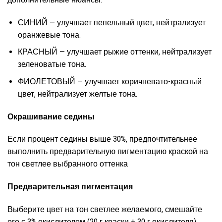
СИНИЙ — улучшает пепельный цвет, нейтрализует
оранжевые тона.
КРАСНЫЙ — улучшает рыжие оттенки, нейтрализует
зеленоватые тона.
ФИОЛЕТОВЫЙ — улучшает коричневато-красный
цвет, нейтрализует желтые тона.
Окрашивание седины
Если процент седины выше 30%, предпочтительнее
выполнить предварительную пигментацию краской на
тон светлее выбранного оттенка
Предварительная пигментация
Выберите цвет на тон светлее желаемого, смешайте
его с 3% окислителем (20 г краски + 30 г окислителя).