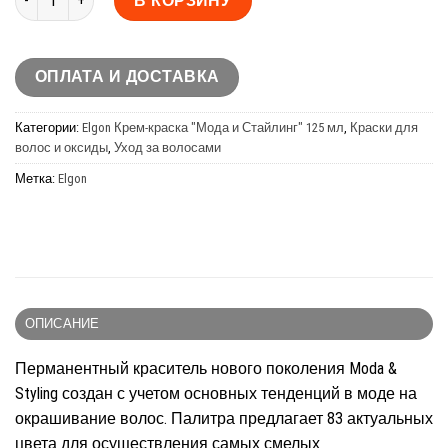
В КОРЗИНУ
ОПЛАТА И ДОСТАВКА
Категории:
Elgon Крем-краска "Мода и Стайлинг" 125 мл
,
Краски для
волос и оксиды
,
Уход за волосами
Метка:
Elgon
ОПИСАНИЕ
Перманентный краситель нового поколения Moda &
Styling создан с учетом основных тенденций в моде на
окрашивание волос. Палитра предлагает 83 актуальных
цвета для осуществления самых смелых