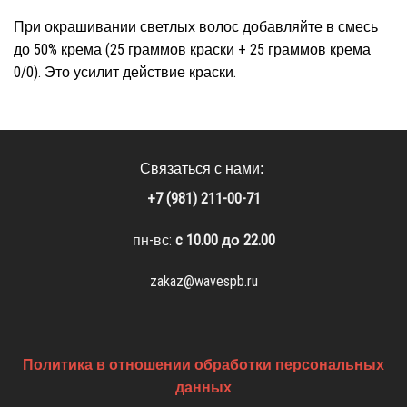
При окрашивании светлых волос добавляйте в смесь
до 50% крема (25 граммов краски + 25 граммов крема
0/0). Это усилит действие краски.
Связаться с нами:
+7 (981) 211-00-71
пн-вс:
c 10.00 до 22.00
zakaz@wavespb.ru
Политика в отношении обработки персональных
данных