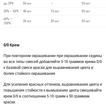
до 30%
50 мл
—
50 мл
30% — 60%
40 мл
10 мл
50 мл
60% —
30 мл
20 мл
50 мл
100%
0/0 Крем
При повторном окрашивании при окрашивании седины
во все типы смесей добавляйте 5-10 граммов крема 0/0
к базовой смеси краски для выравнивания цвета и
более стойкого окрашивания.
Для усиления красных оттенков, выравнивания цвета и
повышения стойкости к вымыванию цвета смешивайте
крем 0/0 в соотношении 5-10 грамм к 50 граммам
краски.