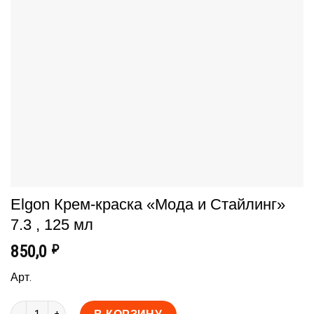
Elgon Крем-краска «Мода и Стайлинг»
7.3 , 125 мл
850,0
₽
Арт.
Количество товара Elgon Крем-краска "Мода и Стайлинг" 7.3 , 1