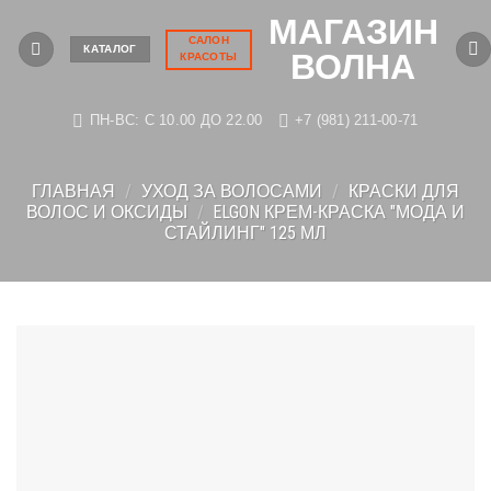
Skip
МАГАЗИН
to
САЛОН
КАТАЛОГ
ВОЛНА
КРАСОТЫ
content
ПН-ВС: C 10.00 ДО 22.00
+7 (981) 211-00-71
ГЛАВНАЯ
/
УХОД ЗА ВОЛОСАМИ
/
КРАСКИ ДЛЯ
ВОЛОС И ОКСИДЫ
/
ELGON КРЕМ-КРАСКА "МОДА И
СТАЙЛИНГ" 125 МЛ