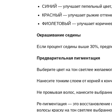
СИНИЙ — улучшает пепельный цвет, 
КРАСНЫЙ — улучшает рыжие оттенки,
ФИОЛЕТОВЫЙ — улучшает коричневат
Окрашивание седины
Если процент седины выше 30%, предпо
Предварительная пигментация
Выберите цвет на тон светлее желаемого
Нанесите тонким слоем от корней к кон
Не промывая волос, нанесите выбранны
Ре-пигментация — это восстановление 
волосы краску на тон светлее выбранного