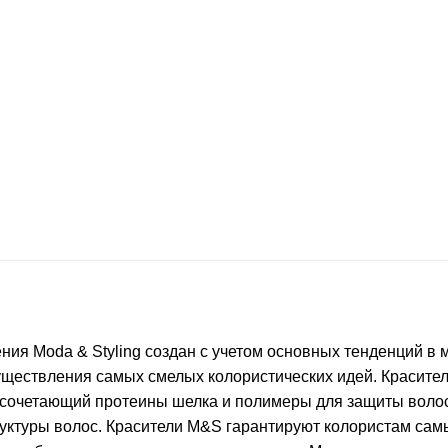
ния Moda & Styling создан с учетом основных тенденций в
уществления самых смелых колористических идей. Красител
, сочетающий протеины шелка и полимеры для защиты волос
руктуры волос. Красители M&S гарантируют колористам сам