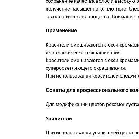
сохранение качества волос и высокую 
получение насыщенного, плотного, бле
технологического процесса. Внимание: у
Применение
Красители смешиваются с окси-кремами 
для классического окрашивания.
Красители смешиваются с окси-кремами 
суперосветляющего окрашивания.
При использовании красителей следуйт
Советы для профессионального кол
Для модификаций цветов рекомендуется
Усилители
При использовании усилителей цвета в