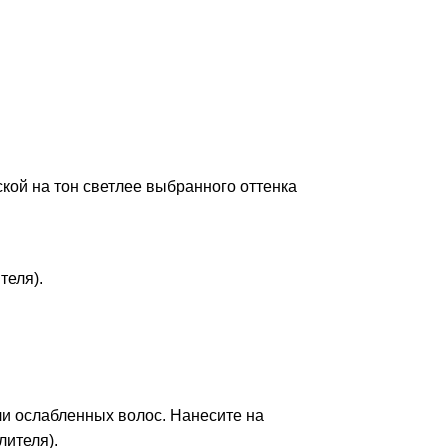
ой на тон светлее выбранного оттенка
теля).
ли ослабленных волос. Нанесите на
лителя).