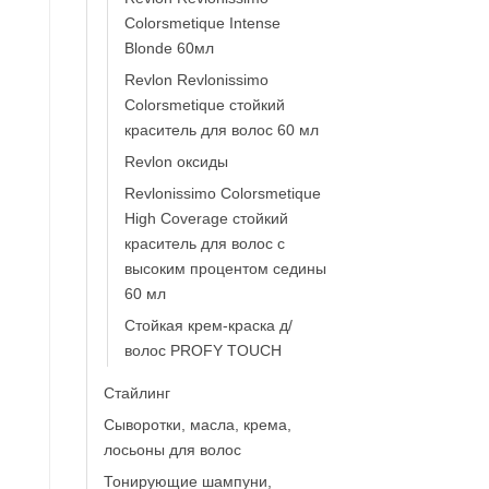
Colorsmetique Intense
Blonde 60мл
Revlon Revlonissimo
Colorsmetique стойкий
краситель для волос 60 мл
Revlon оксиды
Revlonissimo Colorsmetique
High Coverage стойкий
краситель для волос с
высоким процентом седины
60 мл
Стойкая крем-краска д/
волос PROFY TOUCH
Стайлинг
Сыворотки, масла, крема,
лосьоны для волос
Тонирующие шампуни,