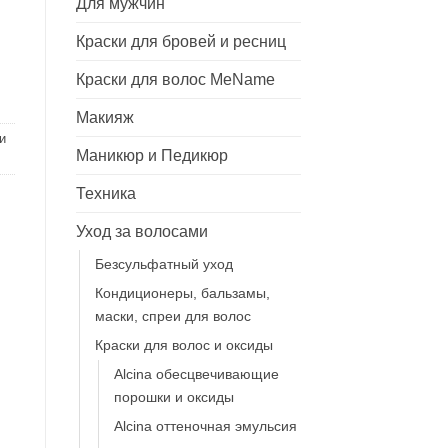
г" 8.43 , 125 мл
Для мужчин
Краски для бровей и ресниц
Краски для волос MeName
Макияж
и
Маникюр и Педикюр
Техника
Уход за волосами
Безсульфатный уход
Кондиционеры, бальзамы,
маски, спреи для волос
Краски для волос и оксиды
Alcina обесцвечивающие
порошки и оксиды
Alcina оттеночная эмульсия