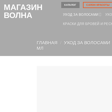
Skip
МАГАЗИН
КАТАЛОГ
САЛОН КРАСОТЫ
to
ВОЛНА
УХОД ЗА ВОЛОСАМИ
УХО
content
КРАСКИ ДЛЯ БРОВЕЙ И РЕС
ГЛАВНАЯ
/
УХОД ЗА ВОЛОСАМИ
МЛ