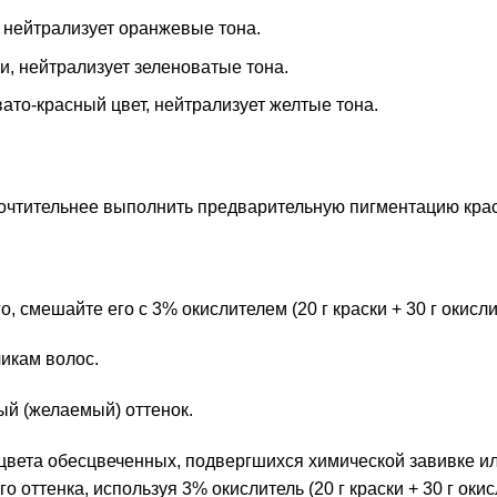
нейтрализует оранжевые тона.
 нейтрализует зеленоватые тона.
о-красный цвет, нейтрализует желтые тона.
чтительнее выполнить предварительную пигментацию краск
, смешайте его с 3% окислителем (20 г краски + 30 г окисли
чикам волос.
й (желаемый) оттенок.
цвета обесцвеченных, подвергшихся химической завивке и
 оттенка, используя 3% окислитель (20 г краски + 30 г окис