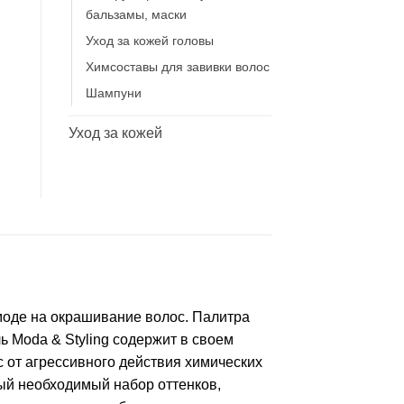
бальзамы, маски
Уход за кожей головы
Химсоставы для завивки волос
Шампуни
Уход за кожей
 моде на окрашивание волос. Палитра
ь Moda & Styling содержит в своем
 от агрессивного действия химических
ый необходимый набор оттенков,