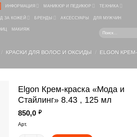
ИНФОРМАЦИЯ
МАНИКЮР И ПЕДИКЮР
ТЕХНИКА
Д ЗА КОЖЕЙ
БРЕНДЫ
АКСЕССУАРЫ
ДЛЯ МУЖЧИН
НИЦ
МАКИЯЖ
Искать:
/
КРАСКИ ДЛЯ ВОЛОС И ОКСИДЫ
/
ELGON КРЕМ-
Elgon Крем-краска «Мода и
Стайлинг» 8.43 , 125 мл
850,0
₽
Арт.