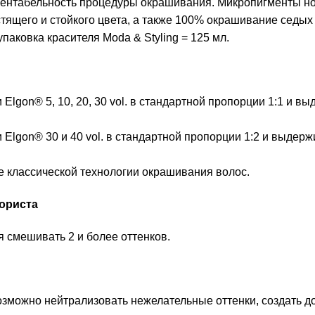
рентабельность процедуры окрашивания. Микропигменты н
стящего и стойкого цвета, а также 100% окрашивание седы
паковка красителя Moda & Styling = 125 мл.
Elgon® 5, 10, 20, 30 vol. в стандартной пропорции 1:1 и в
Elgon® 30 и 40 vol. в стандартной пропорции 1:2 и выдерж
е классической технологии окрашивания волос.
ориста
 смешивать 2 и более оттенков.
озможно нейтрализовать нежелательные оттенки, создать 