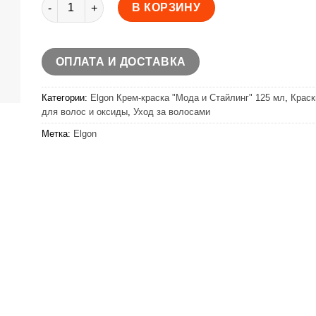
Количество товара Elgon Крем-краска "Мода и Стайлин
В КОРЗИНУ
ОПЛАТА И ДОСТАВКА
Категории:
Elgon Крем-краска "Мода и Стайлинг" 125 мл
,
Краск
для волос и оксиды
,
Уход за волосами
Метка:
Elgon