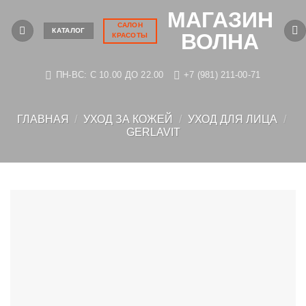
Skip
МАГАЗИН
to
САЛОН
КАТАЛОГ
ВОЛНА
КРАСОТЫ
content
ПН-ВС: C 10.00 ДО 22.00
+7 (981) 211-00-71
ГЛАВНАЯ
/
УХОД ЗА КОЖЕЙ
/
УХОД ДЛЯ ЛИЦА
/
GERLAVIT