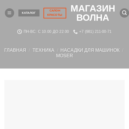
Skip
МАГАЗИН
to
САЛОН
КАТАЛОГ
ВОЛНА
КРАСОТЫ
content
ПН-ВС: C 10.00 ДО 22.00
+7 (981) 211-00-71
ГЛАВНАЯ
/
ТЕХНИКА
/
НАСАДКИ ДЛЯ МАШИНОК
/
MOSER