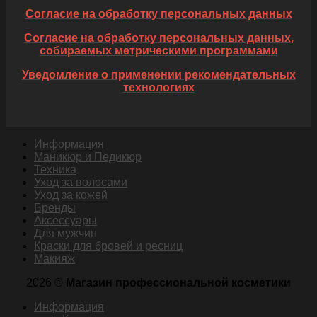
Согласие на обработку персональных данных
Согласие на обработку персональных данных,
собираемых метрическими программами
Уведомление о применении рекомендательных
технологиях
Информация
Маникюр и Педикюр
Техника
Уход за волосами
Уход за кожей
Бренды
Аксессуары
Для мужчин
Краски для бровей и ресниц
Макияж
2026 ©
Магазин профессиональной косметики
Информация