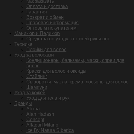
Как заказать
Оплата и доставка
Гарантия
Возврат и обмен
Правовая информация
Оптовым покупателям
Маникюр и Педикюр
Средства по уходу за кожей рук и ног
Техника
Плойки для волос
Уход за волосами
Кондиционеры, бальзамы, маски, спреи для
волос
Краски для волос и оксиды
Стайлинг
Сыворотки, масла, крема, лосьоны для волос
Шампуни
Уход за кожей
Уход для тела и рук
Бренды
Alcina
Alan Hadash
Concept
Alfaparf Milano
Ice By Natura Siberica