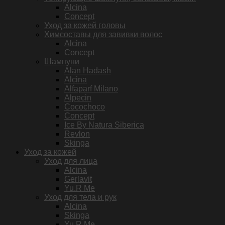
Alcina
Concept
Уход за кожей головы
Химсоставы для завивки волос
Alcina
Concept
Шампуни
Alan Hadash
Alcina
Alfaparf Milano
Alpecin
Cocochoco
Concept
Ice By Natura Siberica
Revlon
Skinga
Уход за кожей
Уход для лица
Alcina
Gerlavit
Yu.R Me
Уход для тела и рук
Alcina
Skinga
Yu.R Me