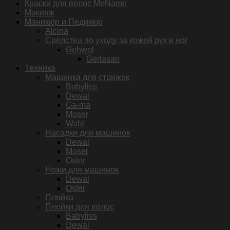
Краски для волос MeName
Макияж
Маникюр и Педикюр
Alcina
Средства по уходу за кожей рук и ног
Gehwol
Gerlasan
Техника
Машинка для стрижек
Babyliss
Dewal
Ga-ma
Moser
Wahl
Насадки для машинок
Dewal
Moser
Oster
Ножи для машинок
Dewal
Oster
Плойка
Плойки для волос
Babyliss
Dewal