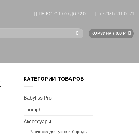
ПН-ВС: C 10.00 ДО 22.00
+7 (981) 211-00-71
КОРЗИНА /
0,0
₽
КАТЕГОРИИ ТОВАРОВ
E
Babyliss Pro
Triumph
Аксессуары
Pасческа для усов и бороды