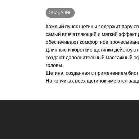
ОПИСАНИЕ
Каждый пучок щетины содержит пару сп
самый впечатляющий и мягкий эффект р
обеспечивают комфортное прочесывание 
Длинные и короткие щетинки действуют
создают дополнительный массажный эфф
головы.
Щетина, созданная с применением биот
На кончиках всех щетинок имеются за