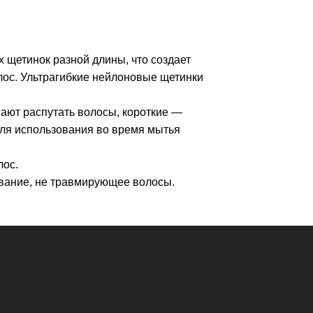
щетинок разной длины, что создает
лос. Ультрагибкие нейлоновые щетинки
ают распутать волосы, короткие —
для использования во время мытья
лос.
вание, не травмирующее волосы.