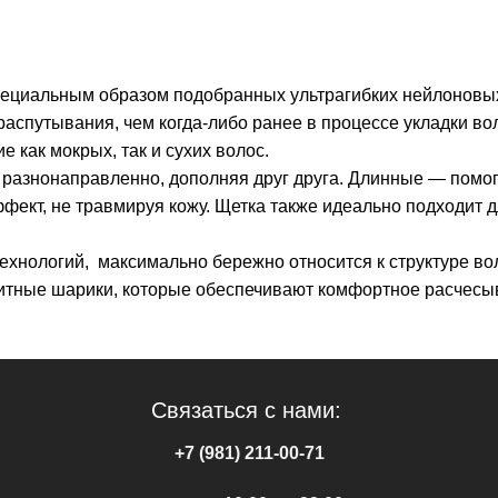
ециальным образом подобранных ультрагибких нейлоновых 
аспутывания, чем когда-либо ранее в процессе укладки во
как мокрых, так и сухих волос.
 разнонаправленно, дополняя друг друга. Длинные — помог
ект, не травмируя кожу. Щетка также идеально подходит 
ехнологий, максимально бережно относится к структуре во
щитные шарики, которые обеспечивают комфортное расчесы
Связаться с нами:
+7 (981) 211-00-71