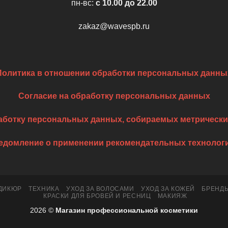
пн-вс:
c 10.00 до 22.00
zakaz@wavespb.ru
Политика в отношении обработки персональных данны
Согласие на обработку персональных данных
работку персональных данных, собираемых метрическ
едомление о применении рекомендательных технолог
ДИКЮР
ТЕХНИКА
УХОД ЗА ВОЛОСАМИ
УХОД ЗА КОЖЕЙ
БРЕНД
КРАСКИ ДЛЯ БРОВЕЙ И РЕСНИЦ
МАКИЯЖ
2026 ©
Магазин профессиональной косметики