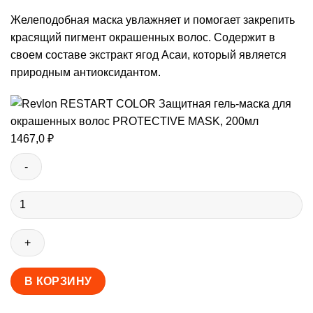
Желеподобная маска увлажняет и помогает закрепить
красящий пигмент окрашенных волос. Содержит в
своем составе экстракт ягод Асаи, который является
природным антиоксидантом.
1467,0
₽
Количество
товара
Revlon
RESTART
COLOR
Защитная
В КОРЗИНУ
гель-
маска