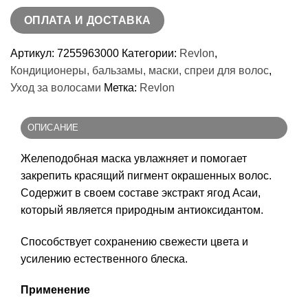
для
ОПЛАТА И ДОСТАВКА
окрашенных
волос
Артикул:
7255963000
Категории:
Revlon
,
PROTECTIVE
Кондиционеры, бальзамы, маски, спреи для волос
,
MASK,
Уход за волосами
Метка:
Revlon
200мл
ОПИСАНИЕ
Желеподобная маска увлажняет и помогает
закрепить красящий пигмент окрашенных волос.
Содержит в своем составе экстракт ягод Асаи,
который является природным антиоксидантом.
Способствует сохранению свежести цвета и
усилению естественного блеска.
Применение