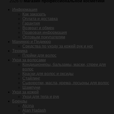
2026 ©
Магазин профессиональной косметики
Информация
Как заказать
Оплата и доставка
Гарантия
Возврат и обмен
Правовая информация
Оптовым покупателям
Маникюр и Педикюр
Средства по уходу за кожей рук и ног
Техника
Плойки для волос
Уход за волосами
Кондиционеры, бальзамы, маски, спреи для
волос
Краски для волос и оксиды
Стайлинг
Сыворотки, масла, крема, лосьоны для волос
Шампуни
Уход за кожей
Уход для тела и рук
Бренды
Alcina
Alan Hadash