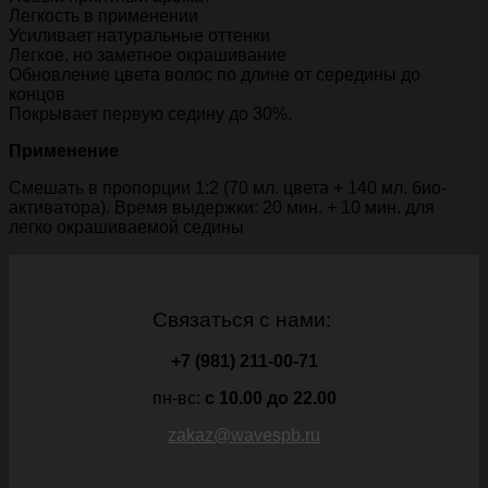
Легкость в применении
Усиливает натуральные оттенки
Легкое, но заметное окрашивание
Обновление цвета волос по длине от середины до
концов
Покрывает первую седину до 30%.
Применение
Смешать в пропорции 1:2 (70 мл. цвета + 140 мл. био-
активатора). Время выдержки: 20 мин. + 10 мин. для
легко окрашиваемой седины
Связаться с нами:
+7 (981) 211-00-71
пн-вс:
c 10.00 до 22.00
zakaz@wavespb.ru