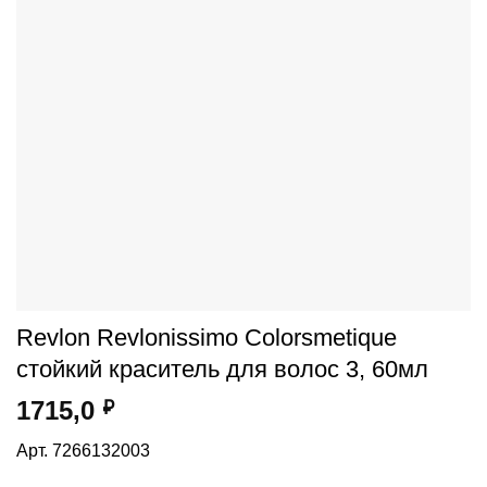
Revlon Revlonissimo Colorsmetique
стойкий краситель для волос 3, 60мл
1715,0
₽
Арт. 7266132003