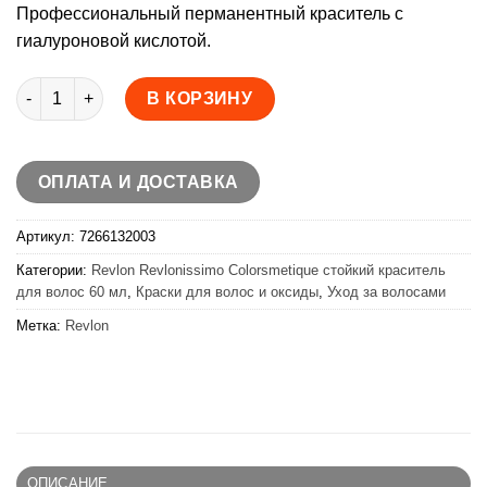
Профессиональный перманентный краситель с
гиалуроновой кислотой.
Количество товара Revlon Revlonissimo Colorsmetique стой
В КОРЗИНУ
ОПЛАТА И ДОСТАВКА
Артикул:
7266132003
Категории:
Revlon Revlonissimo Colorsmetique стойкий краситель
для волос 60 мл
,
Краски для волос и оксиды
,
Уход за волосами
Метка:
Revlon
ОПИСАНИЕ