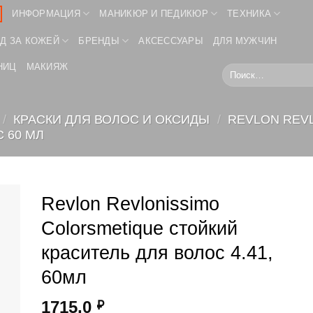
ИНФОРМАЦИЯ
МАНИКЮР И ПЕДИКЮР
ТЕХНИКА
Д ЗА КОЖЕЙ
БРЕНДЫ
АКСЕССУАРЫ
ДЛЯ МУЖЧИН
НИЦ
МАКИЯЖ
Искать:
/
КРАСКИ ДЛЯ ВОЛОС И ОКСИДЫ
/
REVLON REV
 60 МЛ
Revlon Revlonissimo
Colorsmetique стойкий
краситель для волос 4.41,
60мл
1715,0
₽