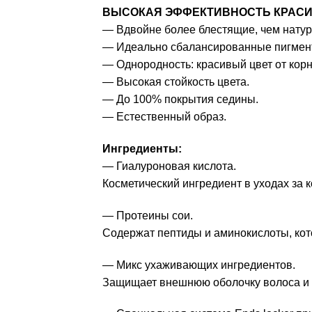
ВЫСОКАЯ ЭФФЕКТИВНОСТЬ КРАСИ
— Вдвойне более блестящие, чем нату
— Идеально сбалансированные пигменты
— Однородность: красивый цвет от корн
— Высокая стойкость цвета.
— До 100% покрытия седины.
— Естественный образ.
Ингредиенты:
— Гиалуроновая кислота.
Косметический ингредиент в уходах за
— Протеины сои.
Содержат пептиды и аминокислоты, кот
— Микс ухаживающих ингредиентов.
Защищает внешнюю оболочку волоса и ег