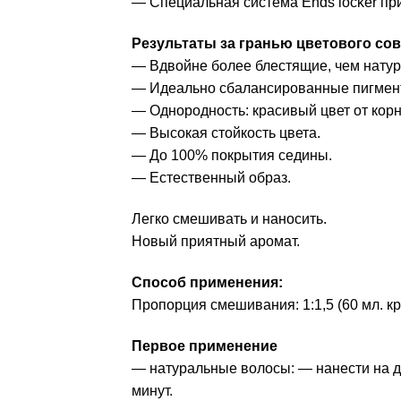
— Специальная система Ends locker при
Результаты за гранью цветового со
— Вдвойне более блестящие, чем нату
— Идеально сбалансированные пигменты
— Однородность: красивый цвет от корн
— Высокая стойкость цвета.
— До 100% покрытия седины.
— Естественный образ.
Легко смешивать и наносить.
Новый приятный аромат.
Способ применения:
Пропорция смешивания: 1:1,5 (60 мл. кр
Первое применение
— натуральные волосы: — нанести на дл
минут.