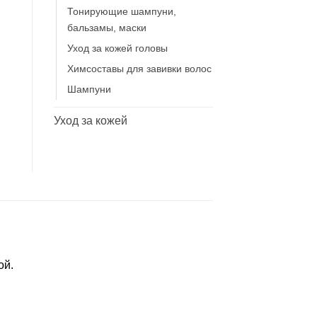
Тонирующие шампуни,
бальзамы, маски
Уход за кожей головы
Химсоставы для завивки волос
Шампуни
Уход за кожей
ой.