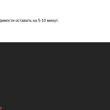
димости оставить на 5-10 минут.
х