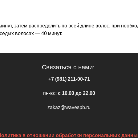
инут, затем распределить по всей длине волос, при необхо
седых волосах — 40 минут.
Связаться с нами:
+7 (981) 211-00-71
пн-вс:
c 10.00 до 22.00
zakaz@wavespb.ru
Политика в отношении обработки персональных данны