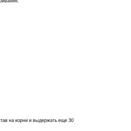
шивания.
став на корни и выдержать еще 30