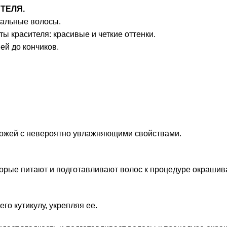
ТЕЛЯ.
ральные волосы.
 красителя: красивые и четкие оттенки.
ей до кончиков.
 кожей с невероятно увлажняющими свойствами.
орые питают и подготавливают волос к процедуре окрашив
о кутикулу, укрепляя ее.