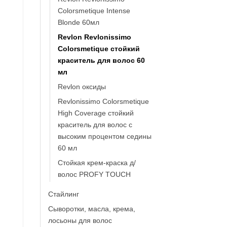
Colorsmetique Intense
Blonde 60мл
Revlon Revlonissimo
Colorsmetique стойкий
краситель для волос 60
мл
Revlon оксиды
Revlonissimo Colorsmetique
High Coverage стойкий
краситель для волос с
высоким процентом седины
60 мл
Стойкая крем-краска д/
волос PROFY TOUCH
Стайлинг
Сыворотки, масла, крема,
лосьоны для волос