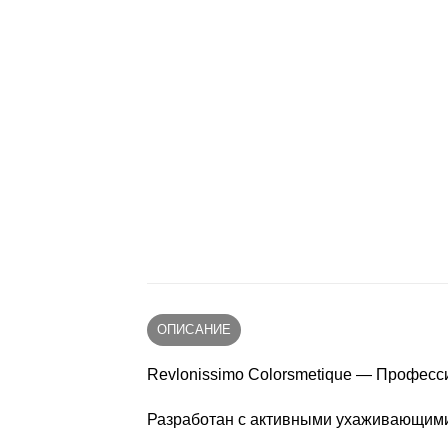
ОПИСАНИЕ
Revlonissimo Colorsmetique — Професс
Разработан с активными ухаживающими 