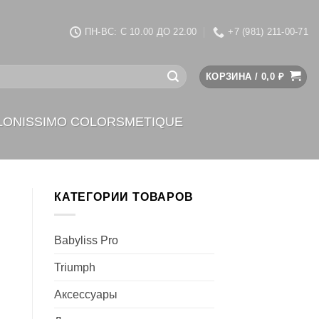
ПН-ВС: C 10.00 ДО 22.00
+7 (981) 211-00-71
КОРЗИНА /
0,0
₽
LONISSIMO COLORSMETIQUE
КАТЕГОРИИ ТОВАРОВ
Babyliss Pro
Triumph
Аксессуары