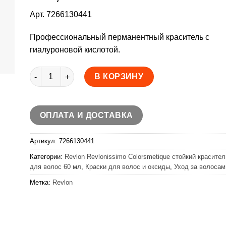
Арт. 7266130441
Профессиональный перманентный краситель с
гиалуроновой кислотой.
Количество товара Revlon Revlonissimo Colorsmetique
В КОРЗИНУ
ОПЛАТА И ДОСТАВКА
Артикул:
7266130441
Категории:
Revlon Revlonissimo Colorsmetique стойкий красител
для волос 60 мл
,
Краски для волос и оксиды
,
Уход за волосам
Метка:
Revlon