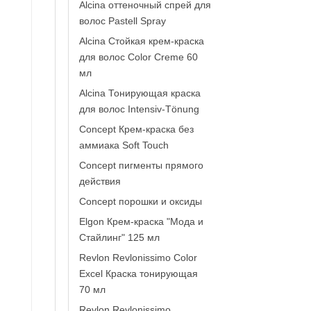
Alcina оттеночный спрей для
волос Pastell Spray
Alcina Стойкая крем-краска
для волос Color Creme 60
мл
Alcina Тонирующая краска
для волос Intensiv-Tönung
Concept Крем-краска без
аммиака Soft Touch
Concept пигменты прямого
действия
Concept порошки и оксиды
Elgon Крем-краска "Мода и
Стайлинг" 125 мл
Revlon Revlonissimo Color
Excel Краска тонирующая
70 мл
Revlon Revlonissimo