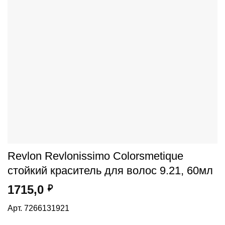
Revlon Revlonissimo Colorsmetique
стойкий краситель для волос 9.21, 60мл
1715,0
₽
Арт. 7266131921