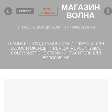
Skip
МАГАЗИН
to
САЛОН
КАТАЛОГ
ВОЛНА
КРАСОТЫ
content
ПН-ВС: C 10.00 ДО 22.00
+7 (981) 211-00-71
ГЛАВНАЯ
/
УХОД ЗА ВОЛОСАМИ
/
КРАСКИ ДЛЯ
ВОЛОС И ОКСИДЫ
/
REVLON REVLONISSIMO
COLORSMETIQUE СТОЙКИЙ КРАСИТЕЛЬ ДЛЯ
ВОЛОС 60 МЛ