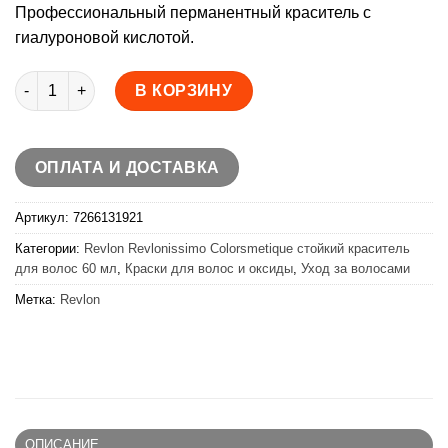
Профессиональный перманентный краситель с
гиалуроновой кислотой.
Количество товара Revlon Revlonissimo Colorsmetique стойк
В КОРЗИНУ
ОПЛАТА И ДОСТАВКА
Артикул:
7266131921
Категории:
Revlon Revlonissimo Colorsmetique стойкий краситель
для волос 60 мл
,
Краски для волос и оксиды
,
Уход за волосами
Метка:
Revlon
ОПИСАНИЕ