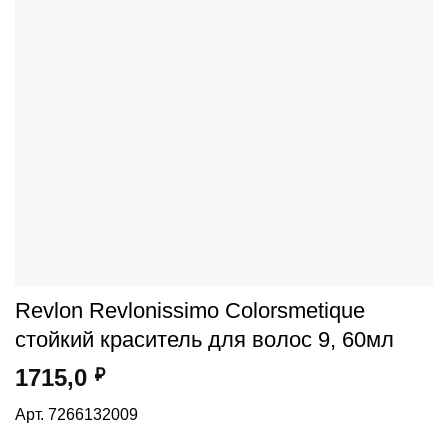
Revlon Revlonissimo Colorsmetique
стойкий краситель для волос 9, 60мл
1715,0
₽
Арт. 7266132009