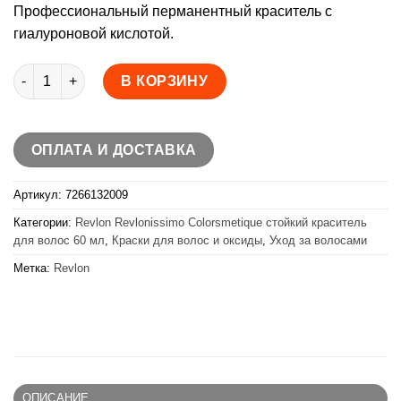
Профессиональный перманентный краситель с
гиалуроновой кислотой.
Количество товара Revlon Revlonissimo Colorsmetique стой
В КОРЗИНУ
ОПЛАТА И ДОСТАВКА
Артикул:
7266132009
Категории:
Revlon Revlonissimo Colorsmetique стойкий краситель
для волос 60 мл
,
Краски для волос и оксиды
,
Уход за волосами
Метка:
Revlon
ОПИСАНИЕ